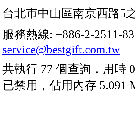
台北市中山區南京西路5之
服務熱線: +886-2-2511-8
service@bestgift.com.tw
共執行 77 個查詢，用時 0.0
已禁用，佔用內存 5.091 