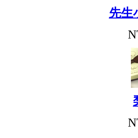
先生
N
N