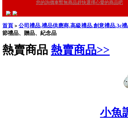
您的詢價車暫無商品趕快選擇心愛的商品吧
首頁
公司禮品,禮品供應商,高級禮品,創意禮品,3c
>
節禮品、贈品、紀念品
熱賣商品
熱賣商品>>
小魚調