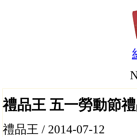
N
禮品王 五一勞動節
禮品王 /
2014-07-12