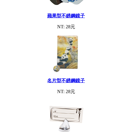
蘋果型不銹鋼鏡子
NT: 28元
名片型不銹鋼鏡子
NT: 28元