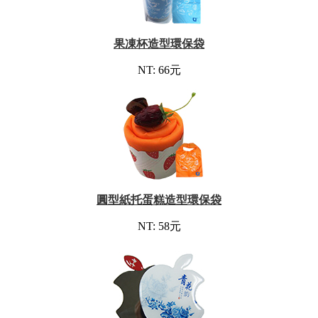
果凍杯造型環保袋
NT: 66元
圓型紙托蛋糕造型環保袋
NT: 58元