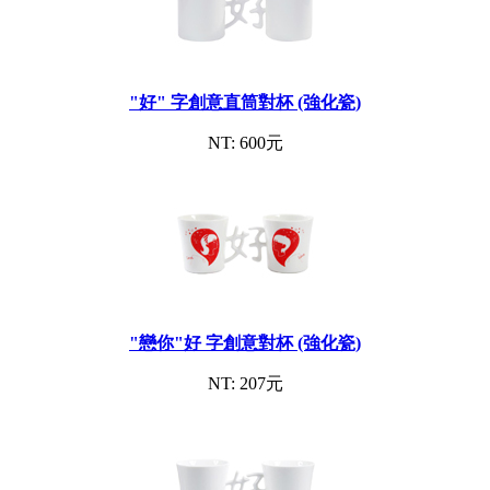
"好" 字創意直筒對杯 (強化瓷)
NT: 600元
"戀你"好 字創意對杯 (強化瓷)
NT: 207元