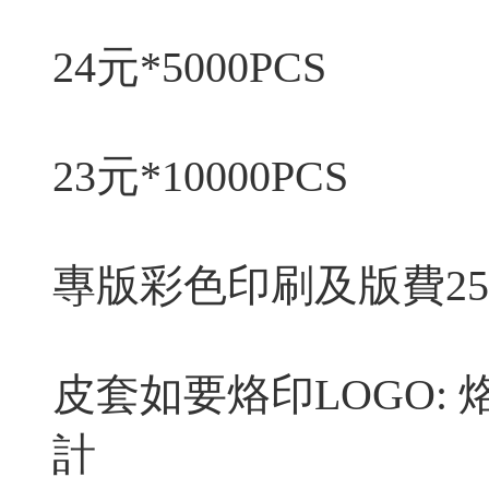
24元*5000PCS
23元*10000PCS
專版彩色印刷及版費25
皮套如要烙印LOGO: 
計