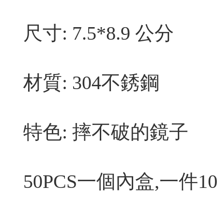
尺寸: 7.5*8.9 公分
材質: 304不銹鋼
特色: 摔不破的鏡子
50PCS一個內盒,一件10