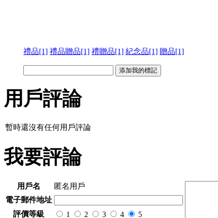
禮品[1]
禮品贈品[1]
禮贈品[1]
紀念品[1]
贈品[1]
用戶評論
暫時還沒有任何用戶評論
我要評論
用戶名
匿名用戶
電子郵件地址
評價等級
1
2
3
4
5