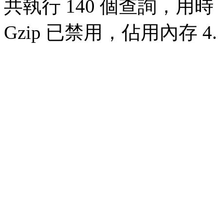
共執行 140 個查詢，用時 0
Gzip 已禁用，佔用內存 4.7