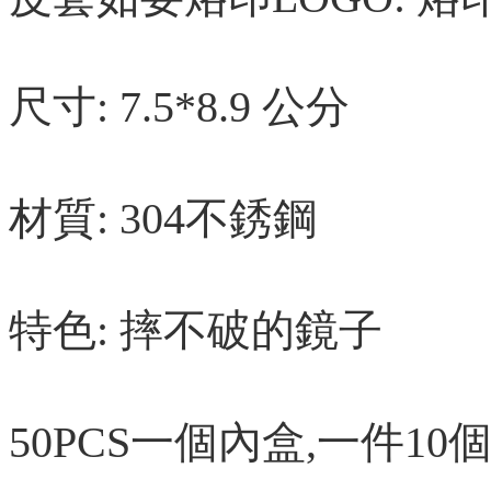
尺寸: 7.5*8.9 公分
材質: 304不銹鋼
特色: 摔不破的鏡子
50PCS一個內盒,一件10個