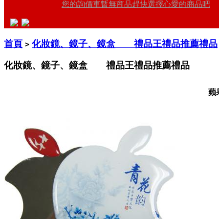
您的詢價車暫無商品趕快選擇心愛的商品吧
首頁
化妝鏡、鏡子、鏡盒 禮品王禮品推薦禮品
>
化妝鏡、鏡子、鏡盒 禮品王禮品推薦禮品
蘋