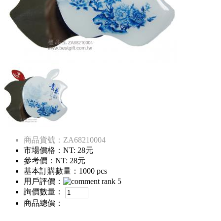
商品貨號：ZA68210004
市場價格：
NT: 28元
參考價：
NT: 28元
基本訂購數量：1000 pcs
用戶評價：
詢價數量：
商品總價：