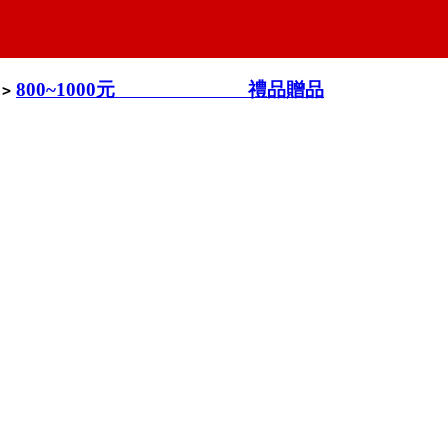
800~1000元 禮品贈品
>