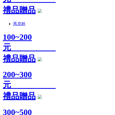
禮品贈品
馬克杯
100~200
元
禮品贈品
200~300
元
禮品贈品
300~500