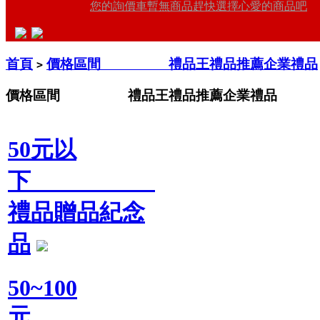
您的詢價車暫無商品趕快選擇心愛的商品吧
首頁
價格區間 禮品王禮品推薦企業禮品
>
價格區間 禮品王禮品推薦企業禮品
50元以
下
禮品贈品紀念
品
50~100
元