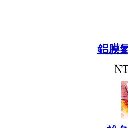
鋁膜氣
NT