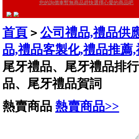
您的詢價車暫無商品趕快選擇心愛的商品吧
首頁
公司禮品,禮品供應
>
品,禮品客製化,禮品推薦
尾牙禮品、尾牙禮品排行
品、尾牙禮品賀詞
熱賣商品
熱賣商品>>