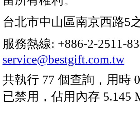
台北市中山區南京西路5之
服務熱線: +886-2-2511-8
service@bestgift.com.tw
共執行 77 個查詢，用時 0.0
已禁用，佔用內存 5.145 