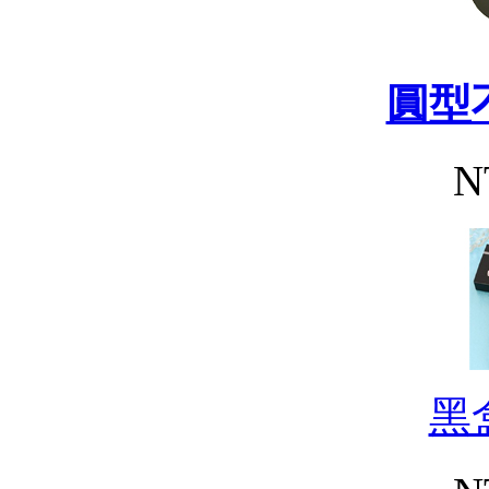
圓型
N
黑