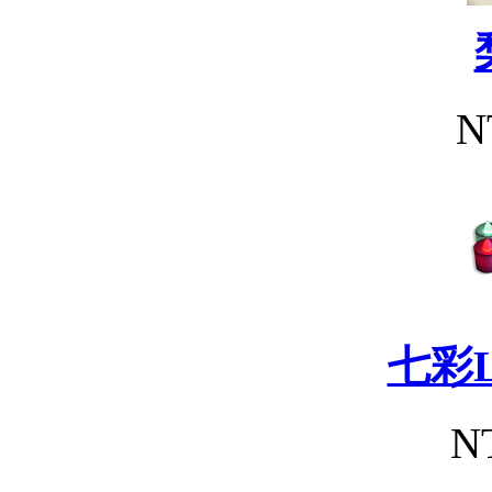
N
七彩
N