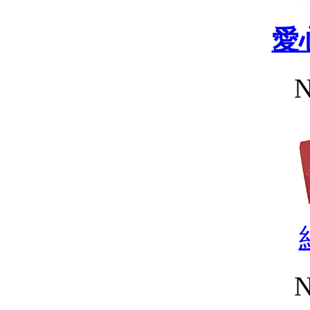
愛
N
N