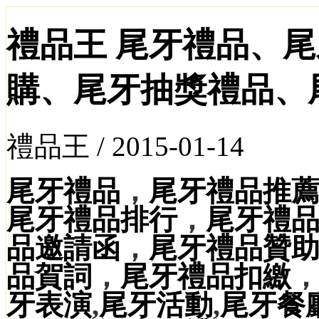
禮品王 尾牙禮品、
購、尾牙抽獎禮品、
禮品王 /
2015-01-14
尾牙禮品
，
尾牙禮品推
尾牙禮品排行
，
尾牙禮
品邀請函
，
尾牙禮品贊
品賀詞
，
尾牙禮品扣繳
牙表演
,
尾牙活動
,
尾牙餐