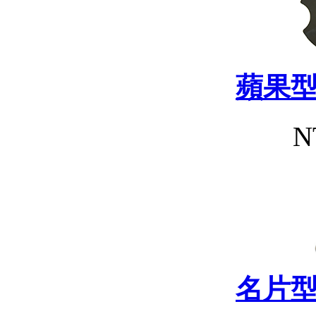
蘋果
N
名片