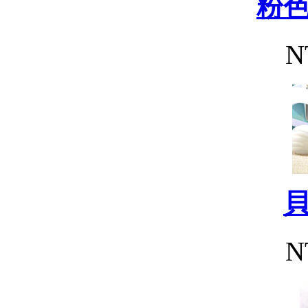
粉
N
N