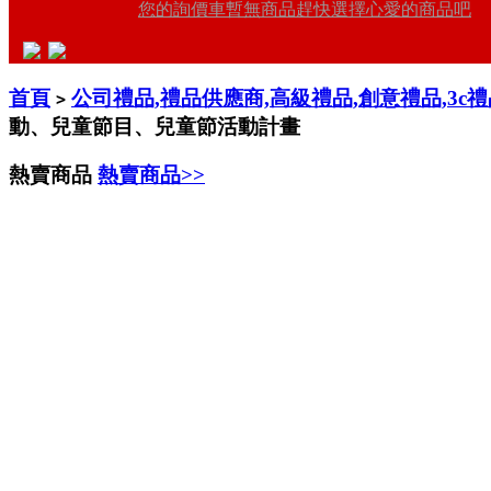
您的詢價車暫無商品趕快選擇心愛的商品吧
首頁
公司禮品,禮品供應商,高級禮品,創意禮品,3c
>
動、兒童節目、兒童節活動計畫
熱賣商品
熱賣商品>>