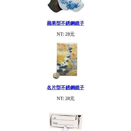
蘋果型不銹鋼鏡子
NT: 28元
名片型不銹鋼鏡子
NT: 28元