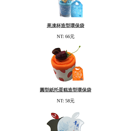
果凍杯造型環保袋
NT: 66元
圓型紙托蛋糕造型環保袋
NT: 58元