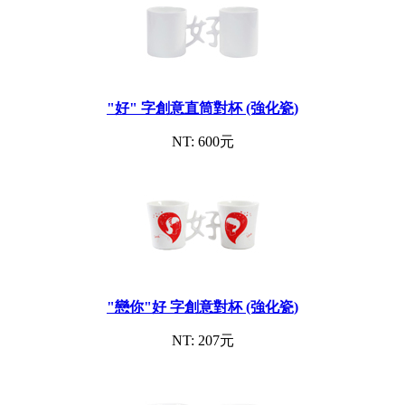
"好" 字創意直筒對杯 (強化瓷)
NT: 600元
"戀你"好 字創意對杯 (強化瓷)
NT: 207元