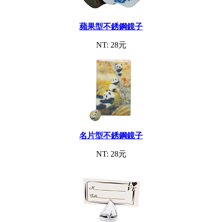
蘋果型不銹鋼鏡子
NT: 28元
名片型不銹鋼鏡子
NT: 28元