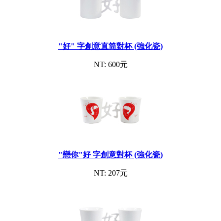
"好" 字創意直筒對杯 (強化瓷)
NT: 600元
"戀你"好 字創意對杯 (強化瓷)
NT: 207元