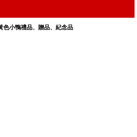
黃色小鴨禮品、贈品、紀念品