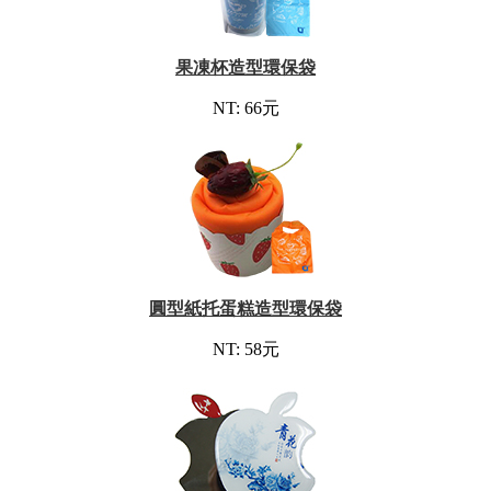
果凍杯造型環保袋
NT: 66元
圓型紙托蛋糕造型環保袋
NT: 58元