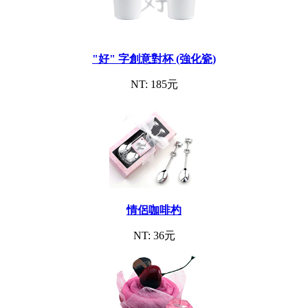
"好" 字創意對杯 (強化瓷)
NT: 185元
情侶咖啡杓
NT: 36元